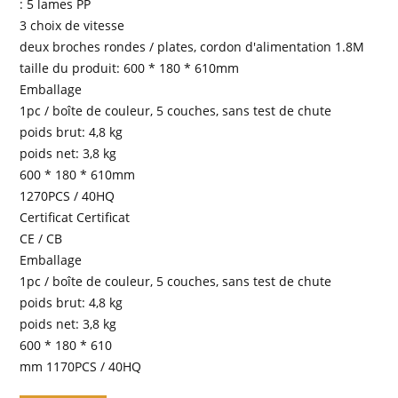
: 5 lames PP
3 choix de vitesse
deux broches rondes / plates, cordon d'alimentation 1.8M
taille du produit: 600 * 180 * 610mm
Emballage
1pc / boîte de couleur, 5 couches, sans test de chute
poids brut: 4,8 kg
poids net: 3,8 kg
600 * 180 * 610mm
1270PCS / 40HQ
Certificat Certificat
CE / CB
Emballage
1pc / boîte de couleur, 5 couches, sans test de chute
poids brut: 4,8 kg
poids net: 3,8 kg
600 * 180 * 610
mm 1170PCS / 40HQ