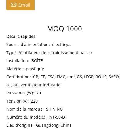

Email
MOQ 1000
Détails rapides
Source d'alimentation:
électrique
Type:
Ventilateur de refroidissement par air
Installation:
BOÎTE
Matériel:
plastique
Certification:
CB, CE, CSA, EMC, emf, GS, LFGB, ROHS, SASO,
UL, UR, ventilateur industriel
Puissance (W):
70
Tension (V):
220
Nom de la marque:
SHINING
Numéro du modèle:
KYT-50-D
Lieu d'origine:
Guangdong, Chine