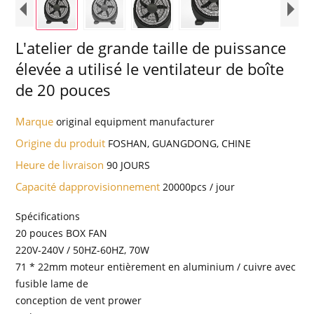
L'atelier de grande taille de puissance
élevée a utilisé le ventilateur de boîte
de 20 pouces
Marque
original equipment manufacturer
Origine du produit
FOSHAN, GUANGDONG, CHINE
Heure de livraison
90 JOURS
Capacité dapprovisionnement
20000pcs / jour
Spécifications
20 pouces BOX FAN
220V-240V / 50HZ-60HZ, 70W
71 * 22mm moteur entièrement en aluminium / cuivre avec
fusible lame de
conception de vent prower