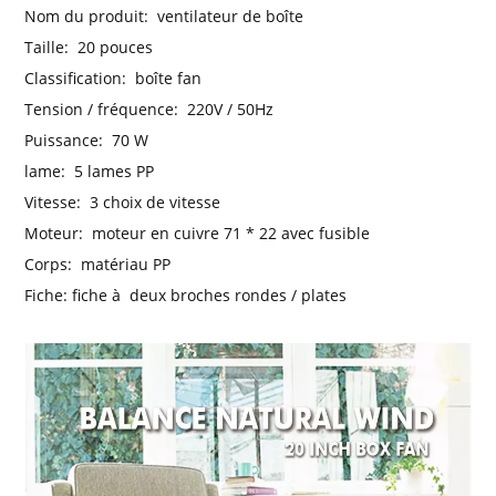
Nom du produit:
ventilateur de boîte
Taille:
20 pouces
Classification:
boîte fan
Tension / fréquence:
220V / 50Hz
Puissance:
70 W
lame:
5 lames PP
Vitesse:
3 choix de vitesse
Moteur:
moteur en cuivre 71 * 22 avec fusible
Corps:
matériau PP
Fiche: fiche à
deux broches rondes / plates