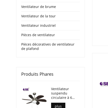
Ventilateur de brume
Ventilateur de la tour
Ventilateur industriel
Pièces de ventilateur
Pièces décoratives de ventilateur
de plafond
Produits Phares
Ventilateur
suspendu
circulaire à 6
lames de 30
pouces avec
plus