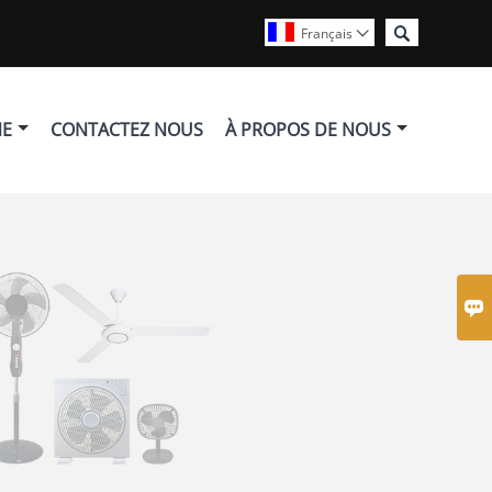

Français

NE
CONTACTEZ NOUS
À PROPOS DE NOUS
