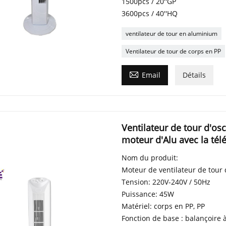
1500pcs / 20''GP
3600pcs / 40''HQ
ventilateur de tour en aluminium
Ventilateur de tour de corps en PP

Email
Détails
Ventilateur de tour d'os
moteur d'Alu avec la t
Nom du produit:
Moteur de ventilateur de tour
Tension: 220V-240V / 50Hz
Puissance: 45W
Matériel: corps en PP, PP
Fonction de base : balançoire à