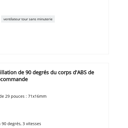
ventilateur tour sans minuterie
cillation de 90 degrés du corps d'ABS de
élécommande
 de 29 pouces : 71x16mm
 90 degrés, 3 vitesses