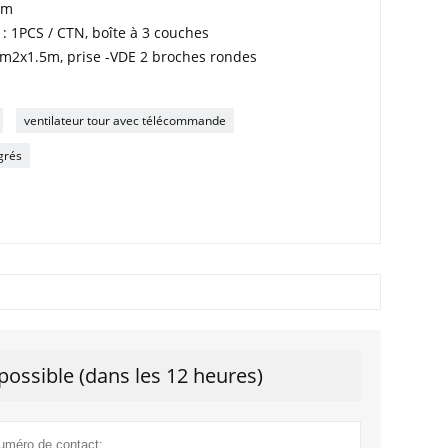
cm
 : 1PCS / CTN, boîte à 3 couches
m2x1.5m, prise -VDE 2 broches rondes
ventilateur tour avec télécommande
grés
ossible (dans les 12 heures)