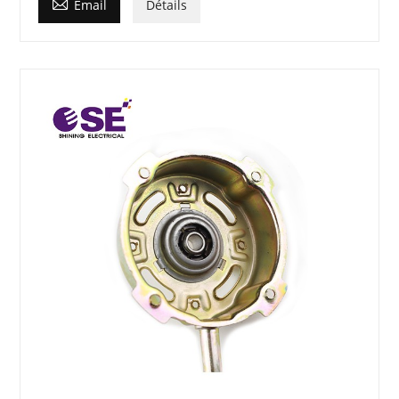

Email
Détails