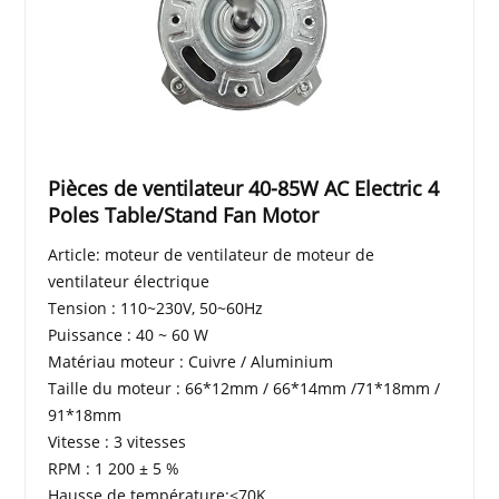
Pièces de ventilateur 40-85W AC Electric 4
Poles Table/Stand Fan Motor
Article: moteur de ventilateur de moteur de
ventilateur électrique
Tension : 110~230V, 50~60Hz
Puissance : 40 ~ 60 W
Matériau moteur : Cuivre / Aluminium
Taille du moteur : 66*12mm / 66*14mm /71*18mm /
91*18mm
Vitesse : 3 vitesses
RPM : 1 200 ± 5 %
Hausse de température:<70K