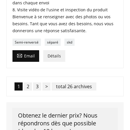
dans chaque envoi
8. Visite vidéo de l'usine et inspection du produit
Bienvenue à se renseigner avec des photos ou vos
besoins. Tant que vous avez des besoins, nous vous
donnerons une réponse satisfaisante.
Semi-renversé
séparé
skd

Email
Détails
1
2
3
>
total 26 archives
Obtenez le dernier prix? Nous
répondrons dès que possible