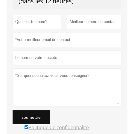
(dans les 12 heures)
soumettre
Politique de confidentialité