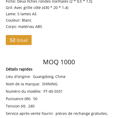
Fiche: Deux fiches rondes normales (2 * 0,5 * 1,5)
Gril: Avec grille côté (430 * 20 * 1.4)
Lame: 5 lames AS
Couleur: Blanc
Corps: matériau ABS

Email
MOQ 1000
Détails rapides
Lieu d'origine:
Guangdong, Chine
Nom de la marque:
SHINING
Numéro du modèle:
FT-40-S031
Puissance (W):
50
Tension (V):
240
Service après-vente fourni:
pièces de rechange gratuites,