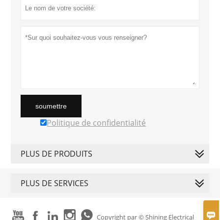
soumettre
Politique de confidentialité
PLUS DE PRODUITS
PLUS DE SERVICES






Copyright par © Shining Electrical