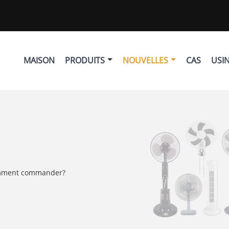
MAISON
PRODUITS
NOUVELLES
CAS
USI
ment commander?