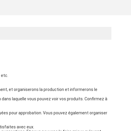
 etc. 
ment, et organiserons la production et informerons le 
dans laquelle vous pouvez voir vos produits. Confirmez à 
yées pour approbation. Vous pouvez également organiser 
.
tisfaites avec eux.