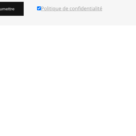
Politique de confidentialité
umettre