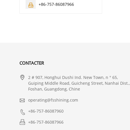
+86-757-86087966

CONTACTER

2 # 907, Honghui Dushi Ind. New Town, n ° 65,
Guiping Middle Road, Guicheng Street, Nanhai Dist.,
Foshan, Guangdong, Chine

operating@fsshining.com

+86-757-86087960

+86-757-86087966