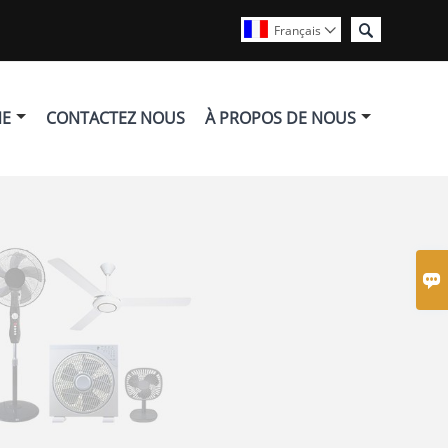

Français

NE
CONTACTEZ NOUS
À PROPOS DE NOUS
