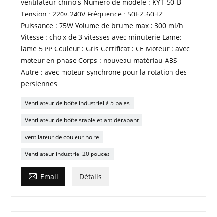
ventilateur chinois Numéro de modèle : KYT-50-B
Tension : 220v-240V Fréquence : 50HZ-60HZ
Puissance : 75W Volume de brume max : 300 ml/h
Vitesse : choix de 3 vitesses avec minuterie Lame:
lame 5 PP Couleur : Gris Certificat : CE Moteur : avec
moteur en phase Corps : nouveau matériau ABS
Autre : avec moteur synchrone pour la rotation des
persiennes
Ventilateur de boîte industriel à 5 ​​pales
Ventilateur de boîte stable et antidérapant
ventilateur de couleur noire
Ventilateur industriel 20 pouces

Email
Détails